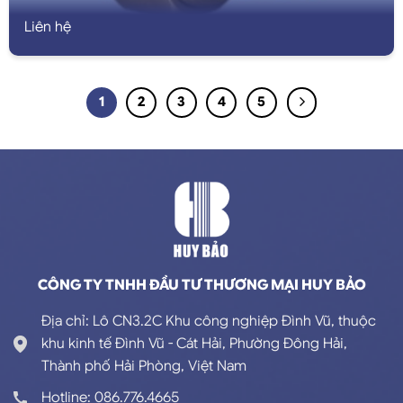
Liên hệ
1
2
3
4
5
CÔNG TY TNHH ĐẦU TƯ THƯƠNG MẠI HUY BẢO
Địa chỉ: Lô CN3.2C Khu công nghiệp Đình Vũ, thuộc
khu kinh tế Đình Vũ - Cát Hải, Phường Đông Hải,
Thành phố Hải Phòng, Việt Nam
Hotline: 086.776.4665