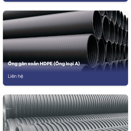
Ống gân xoắn HDPE (Ống loại A)
Liên hệ