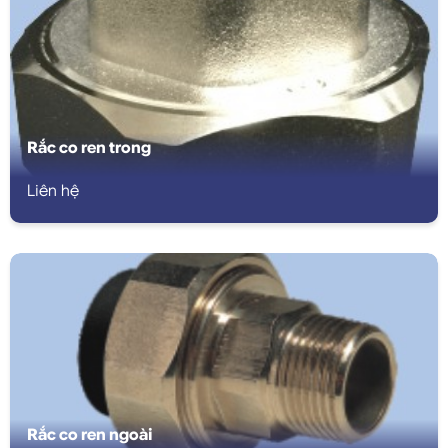
Rắc co ren trong
Liên hệ
Rắc co ren ngoài