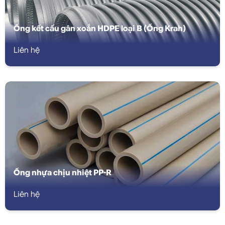
Ống kết cấu gân xoắn HDPE loại B (Ống Krah)
Liên hệ
Ống nhựa chịu nhiệt PP-R
Liên hệ