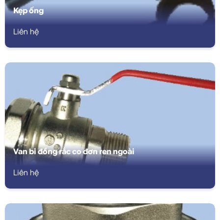
Kẹp ống
Liên hệ
Van bi đồng rắc co đơn ren ngoài
Liên hệ