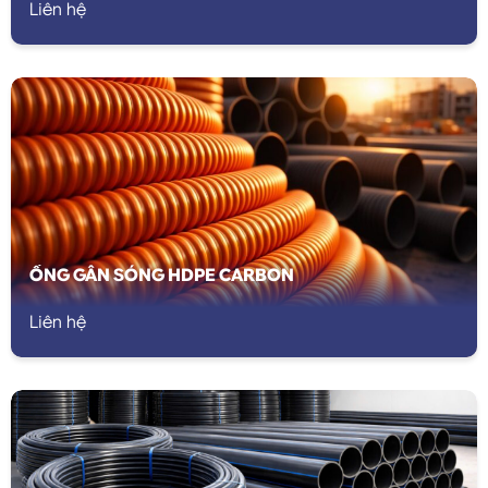
Liên hệ
ỐNG GÂN SÓNG HDPE CARBON
Liên hệ