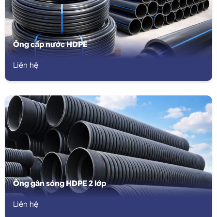
Ống cấp nước HDPE
Liên hệ
Ống gân sóng HDPE 2 lớp
Liên hệ