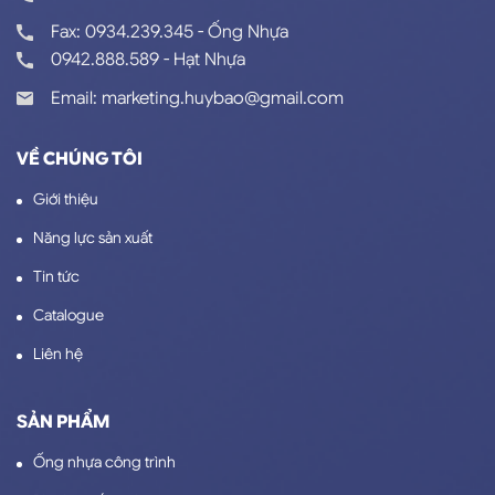
Fax: 0934.239.345 - Ống Nhựa
0942.888.589 - Hạt Nhựa
Email: marketing.huybao@gmail.com
VỀ CHÚNG TÔI
Giới thiệu
Năng lực sản xuất
Tin tức
Catalogue
Liên hệ
SẢN PHẨM
Ống nhựa công trình