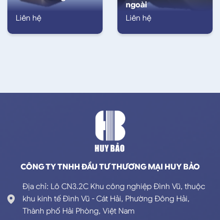
ngoài
Liên hệ
Liên hệ
CÔNG TY TNHH ĐẦU TƯ THƯƠNG MẠI HUY BẢO
Địa chỉ: Lô CN3.2C Khu công nghiệp Đình Vũ, thuộc
khu kinh tế Đình Vũ - Cát Hải, Phường Đông Hải,
Thành phố Hải Phòng, Việt Nam