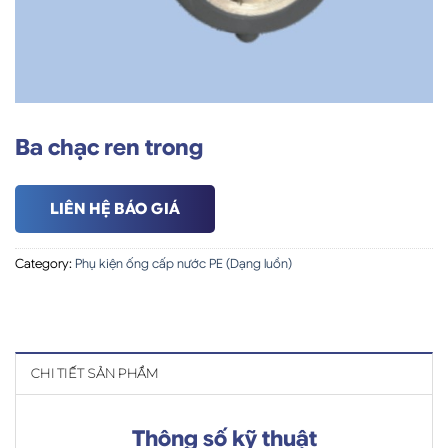
Ba chạc ren trong
LIÊN HỆ BÁO GIÁ
Category:
Phụ kiện ống cấp nước PE (Dạng luồn)
CHI TIẾT SẢN PHẨM
Thông số kỹ thuật