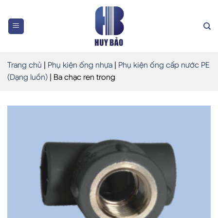
Skip
to
content
Trang chủ
|
Phụ kiện ống nhựa
|
Phụ kiện ống cấp nước PE
(Dạng luồn)
|
Ba chạc ren trong