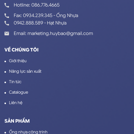
Hotline: 086.776.4665
Fax: 0934.239.345 - Ống Nhựa
0942.888.589 - Hạt Nhựa
Email: marketing.huybao@gmail.com
VỀ CHÚNG TÔI
Giới thiệu
Năng lực sản xuất
Tin tức
Catalogue
Liên hệ
SẢN PHẨM
Ống nhựa công trình