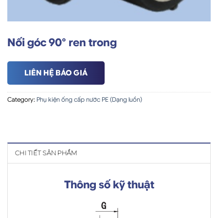
Nối góc 90° ren trong
LIÊN HỆ BÁO GIÁ
Category:
Phụ kiện ống cấp nước PE (Dạng luồn)
CHI TIẾT SẢN PHẨM
Thông số kỹ thuật