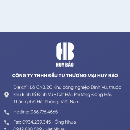
CÔNG TY TNHH ĐẦU TƯ THƯƠNG MẠI HUY BẢO
Địa chỉ: Lô CN3.2C Khu công nghiệp Đình Vũ, thuộc
khu kinh tế Đình Vũ - Cát Hải, Phường Đông Hải,
Thành phố Hải Phòng, Việt Nam
Hotline: 086.776.4665
Fax: 0934.239.345 - Ống Nhựa
0942.888.589 - Hạt Nhựa