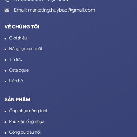
Email: marketing.huybao@gmail.com
VỀ CHÚNG TÔI
Giới thiệu
Năng lực sản xuất
Tin tức
Catalogue
Liên hệ
SẢN PHẨM
Ống nhựa công trình
Phụ kiện ống nhựa
Công cụ đầu nối