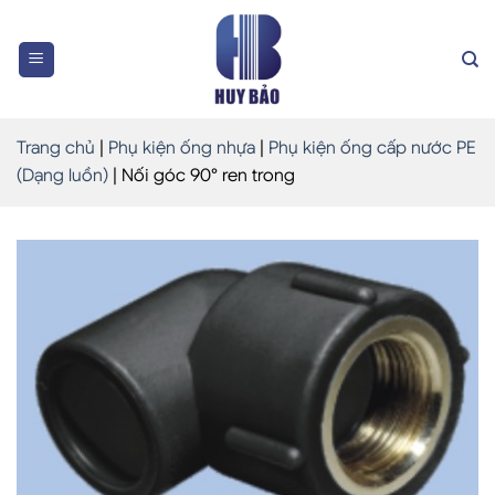
Skip
to
content
Trang chủ
|
Phụ kiện ống nhựa
|
Phụ kiện ống cấp nước PE
(Dạng luồn)
|
Nối góc 90° ren trong