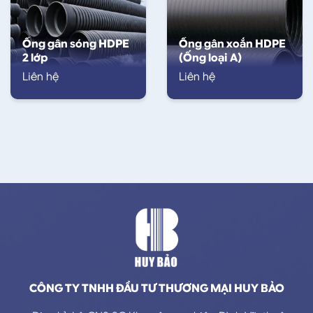
Ống gân sóng HDPE
Ống gân xoắn HDPE
2 lớp
(Ống loại A)
Liên hệ
Liên hệ
CÔNG TY TNHH ĐẦU TƯ THƯƠNG MẠI HUY BẢO