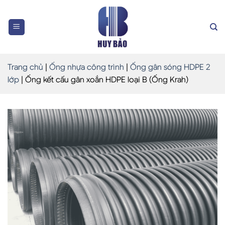
Skip
to
content
Trang chủ
|
Ống nhựa công trình
|
Ống gân sóng HDPE 2
lớp
|
Ống kết cấu gân xoắn HDPE loại B (Ống Krah)