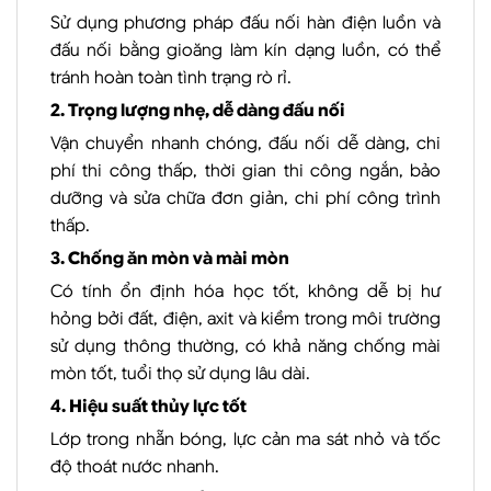
Sử dụng phương pháp đấu nối hàn điện luồn và
đấu nối bằng gioăng làm kín dạng luồn, có thể
tránh hoàn toàn tình trạng rò rỉ.
2. Trọng lượng nhẹ, dễ dàng đấu nối
Vận chuyển nhanh chóng, đấu nối dễ dàng, chi
phí thi công thấp, thời gian thi công ngắn, bảo
dưỡng và sửa chữa đơn giản, chi phí công trình
thấp.
3. Chống ăn mòn và mài mòn
Có tính ổn định hóa học tốt, không dễ bị hư
hỏng bởi đất, điện, axit và kiềm trong môi trường
sử dụng thông thường, có khả năng chống mài
mòn tốt, tuổi thọ sử dụng lâu dài.
4. Hiệu suất thủy lực tốt
Lớp trong nhẵn bóng, lực cản ma sát nhỏ và tốc
độ thoát nước nhanh.