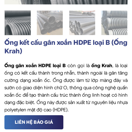
Ống kết cấu gân xoắn HDPE loại B (Ống
Krah)
Ống gân xoắn HDPE loại B
còn gọi là
ống Krah
, là loại
ống có kết cấu thành trong nhẵn, thành ngoài là gân tăng
cường dạng xoắn ốc. Ống được làm từ lớp màng đáy và
sườn có giao diện hình chữ O, thông qua công nghệ quấn
xoắn ốc để tạo thành cấu trúc thành ống linh hoạt có hình
dạng đặc biệt. Ống này được sản xuất từ nguyên liệu nhựa
polyetylen mật độ cao (HDPE).
LIÊN HỆ BÁO GIÁ