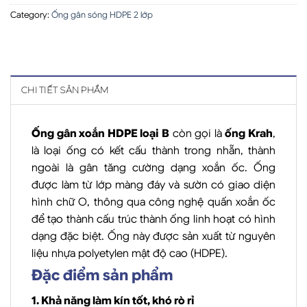
Category:
Ống gân sóng HDPE 2 lớp
CHI TIẾT SẢN PHẨM
Ống gân xoắn HDPE loại B
còn gọi là
ống Krah
,
là loại ống có kết cấu thành trong nhẵn, thành
ngoài là gân tăng cường dạng xoắn ốc. Ống
được làm từ lớp màng đáy và sườn có giao diện
hình chữ O, thông qua công nghệ quấn xoắn ốc
để tạo thành cấu trúc thành ống linh hoạt có hình
dạng đặc biệt. Ống này được sản xuất từ nguyên
liệu nhựa polyetylen mật độ cao (HDPE).
Đặc điểm sản phẩm
1. Khả năng làm kín tốt, khó rò rỉ