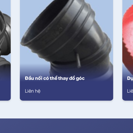
Đầu nối có thể thay đổ góc
Dụ
Liên hệ
Li