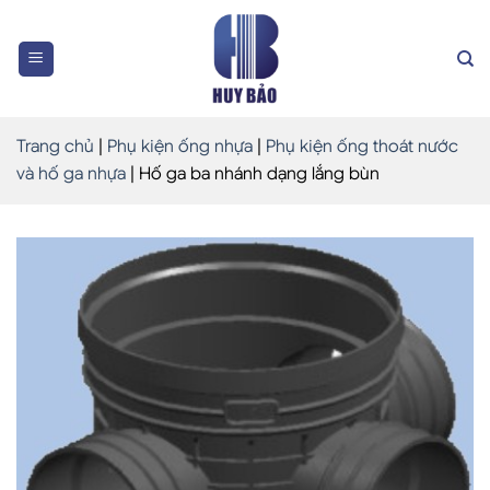
Skip
to
content
Trang chủ
|
Phụ kiện ống nhựa
|
Phụ kiện ống thoát nước
và hố ga nhựa
|
Hố ga ba nhánh dạng lắng bùn