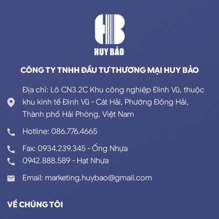
CÔNG TY TNHH ĐẦU TƯ THƯƠNG MẠI HUY BẢO
Địa chỉ: Lô CN3.2C Khu công nghiệp Đình Vũ, thuộc
khu kinh tế Đình Vũ - Cát Hải, Phường Đông Hải,
Thành phố Hải Phòng, Việt Nam
Hotline: 086.776.4665
Fax: 0934.239.345 - Ống Nhựa
0942.888.589 - Hạt Nhựa
Email: marketing.huybao@gmail.com
VỀ CHÚNG TÔI