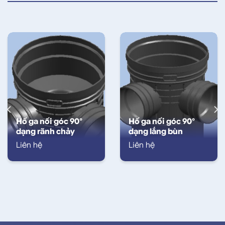
Hố ga nối góc 90°
Hố ga nối góc 90°
dạng rãnh chảy
dạng lắng bùn
Liên hệ
Liên hệ