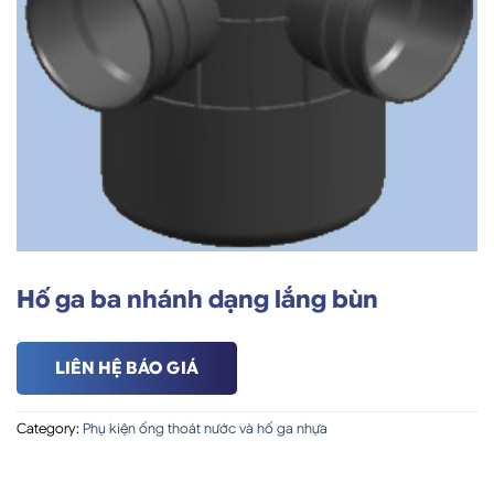
Hố ga ba nhánh dạng lắng bùn
LIÊN HỆ BÁO GIÁ
Category:
Phụ kiện ống thoát nước và hố ga nhựa