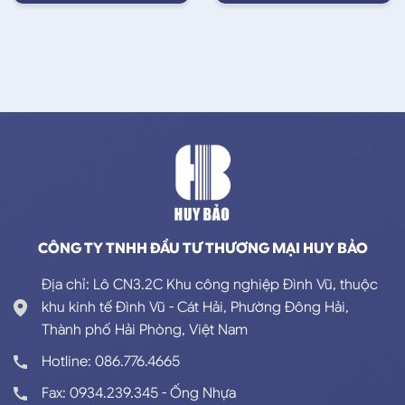
CÔNG TY TNHH ĐẦU TƯ THƯƠNG MẠI HUY BẢO
Địa chỉ: Lô CN3.2C Khu công nghiệp Đình Vũ, thuộc
khu kinh tế Đình Vũ - Cát Hải, Phường Đông Hải,
Thành phố Hải Phòng, Việt Nam
Hotline: 086.776.4665
Fax: 0934.239.345 - Ống Nhựa