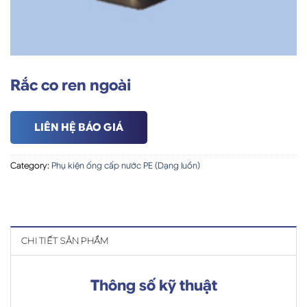
Rắc co ren ngoài
LIÊN HỆ BÁO GIÁ
Category:
Phụ kiện ống cấp nước PE (Dạng luồn)
CHI TIẾT SẢN PHẨM
Thông số kỹ thuật