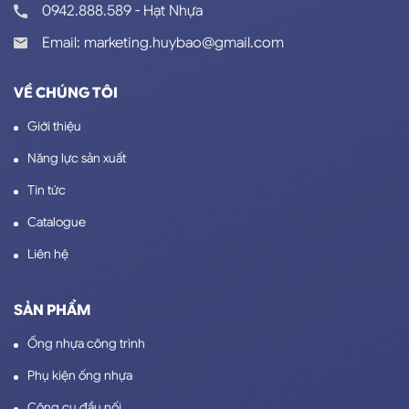
0942.888.589 - Hạt Nhựa
Email: marketing.huybao@gmail.com
VỀ CHÚNG TÔI
Giới thiệu
Năng lực sản xuất
Tin tức
Catalogue
Liên hệ
SẢN PHẨM
Ống nhựa công trình
Phụ kiện ống nhựa
Công cụ đầu nối