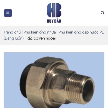
Skip
to
content
Trang chủ
|
Phụ kiện ống nhựa
|
Phụ kiện ống cấp nước PE
(Dạng luồn)
|
Rắc co ren ngoài