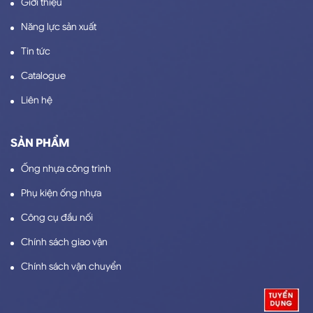
Giới thiệu
Năng lực sản xuất
Tin tức
Catalogue
Liên hệ
SẢN PHẨM
Ống nhựa công trình
Phụ kiện ống nhựa
Công cụ đầu nối
Chính sách giao vận
Chính sách vận chuyển