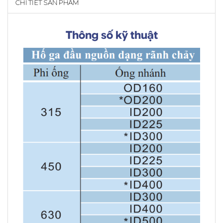
CHI TIẾT SẢN PHẨM
Thông số kỹ thuật