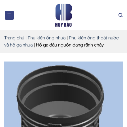
Skip
to
content
Trang chủ
|
Phụ kiện ống nhựa
|
Phụ kiện ống thoát nước
và hố ga nhựa
|
Hố ga đầu nguồn dạng rãnh chảy