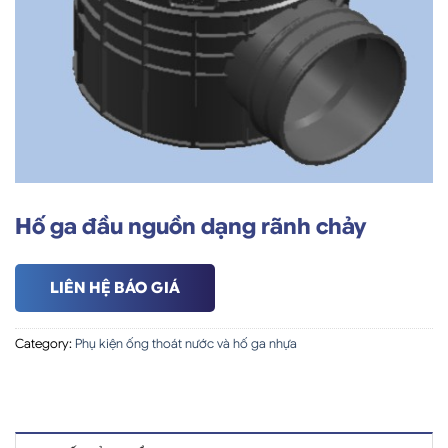
Hố ga đầu nguồn dạng rãnh chảy
LIÊN HỆ BÁO GIÁ
Category:
Phụ kiện ống thoát nước và hố ga nhựa