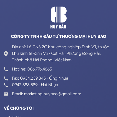
CÔNG TY TNHH ĐẦU TƯ THƯƠNG MẠI HUY BẢO
Địa chỉ: Lô CN3.2C Khu công nghiệp Đình Vũ, thuộc
khu kinh tế Đình Vũ - Cát Hải, Phường Đông Hải,
Thành phố Hải Phòng, Việt Nam
Hotline: 086.776.4665
Fax: 0934.239.345 - Ống Nhựa
0942.888.589 - Hạt Nhựa
Email: marketing.huybao@gmail.com
VỀ CHÚNG TÔI