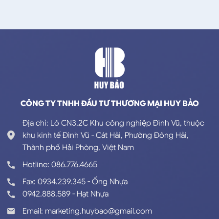
CÔNG TY TNHH ĐẦU TƯ THƯƠNG MẠI HUY BẢO
Địa chỉ: Lô CN3.2C Khu công nghiệp Đình Vũ, thuộc
khu kinh tế Đình Vũ - Cát Hải, Phường Đông Hải,
Thành phố Hải Phòng, Việt Nam
Hotline: 086.776.4665
Fax: 0934.239.345 - Ống Nhựa
0942.888.589 - Hạt Nhựa
Email: marketing.huybao@gmail.com