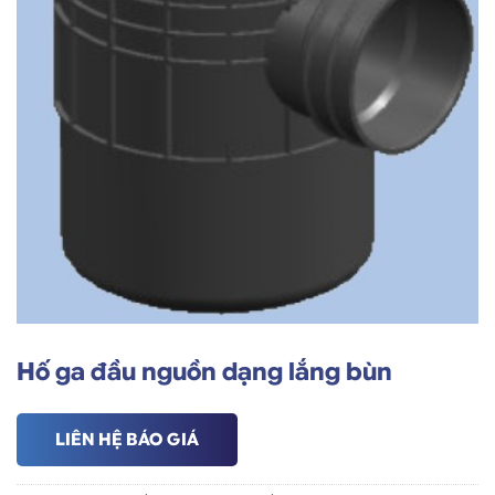
Hố ga đầu nguồn dạng lắng bùn
LIÊN HỆ BÁO GIÁ