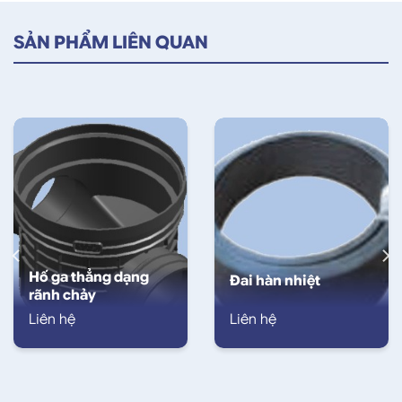
SẢN PHẨM LIÊN QUAN
Hố ga thẳng dạng
Đai hàn nhiệt
rãnh chảy
Liên hệ
Liên hệ