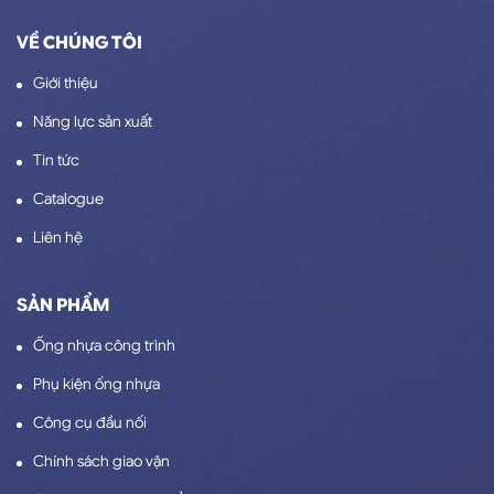
VỀ CHÚNG TÔI
Giới thiệu
Năng lực sản xuất
Tin tức
Catalogue
Liên hệ
SẢN PHẨM
Ống nhựa công trình
Phụ kiện ống nhựa
Công cụ đầu nối
Chính sách giao vận