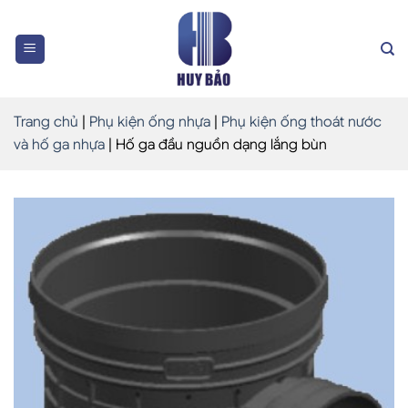
Skip
to
content
Trang chủ
|
Phụ kiện ống nhựa
|
Phụ kiện ống thoát nước
và hố ga nhựa
|
Hố ga đầu nguồn dạng lắng bùn