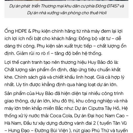
Dự án phát triển Thương mại khu dân cư phía Đông ĐT457 và
Dự án nhà xưởng văn phòng cho thuê Holi
Ống HDPE & Phụ kiện chính hãng từ nhà máy đem lại lợi
ích lợi ích nổi bật cho khách hầng: Đồng bộ vật tư – dễ
dàng thi công. Phụ kiện sản xuất trực tiếp – chất lượng ổn
định. Giảm rủi ro rò rỉ – tăng độ bền hệ thống.
Lợi thế cạnh tranh tạo nên thương hiệu Huy Bảo đó là:
Chất lượng sản phẩm ổn định, đáp ứng tiêu chuẩn khắt
khe. Chính sách giá và chiết khấu linh hoạt. Giá cả hợp lý
nhất. Uy tín được khẳng định qua hàng loạt dự án lớn.
Sản phẩm của Huy Bảo đã hiện diện tại nhiều công trình
giao thông, dự án lớn, khu đô thị, khu công nghiệp và nhà
máy lớn trên khắp miền Bắc như: Dự án Ciputra Tây Hồ, Hệ
thống xử lý nước thải Coca Cola, Dự án Đại học Nam Cao –
Hà Nam, Đầu tư xây dựng đường vành đai 2 ( tuyến Tân Vũ
– Hưng Đạo – Đường Bùi Viện ), nút giao Phú Thứ và tuyến