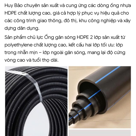
Huy Bảo chuyên sản xuất và cung ứng các dòng ống nhựa
HDPE chất lượng cao, giá cả hợp lý phục vụ hiệu quả cho
các công trình giao thông, đô thị, khu công nghiệp và xây
dựng dân dụng.
Sản phẩm chủ lực Ống gân sóng HDPE 2 lớp sản xuất từ
polyethylene chất lượng cao, kết cấu hai lớp tối ưu: lớp
trong nhẵn mịn – lớp ngoài gân sóng, mang lại độ cứng
vòng cao và tuổi thọ dài.