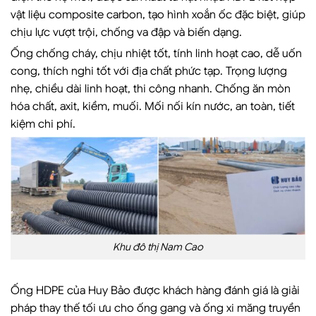
vật liệu composite carbon, tạo hình xoắn ốc đặc biệt, giúp
chịu lực vượt trội, chống va đập và biến dạng.
Ống chống cháy, chịu nhiệt tốt, tính linh hoạt cao, dễ uốn
cong, thích nghi tốt với địa chất phức tạp. Trọng lượng
nhẹ, chiều dài linh hoạt, thi công nhanh. Chống ăn mòn
hóa chất, axit, kiềm, muối. Mối nối kín nước, an toàn, tiết
kiệm chi phí.
Khu đô thị Nam Cao
Ống HDPE của Huy Bảo được khách hàng đánh giá là giải
pháp thay thế tối ưu cho ống gang và ống xi măng truyền