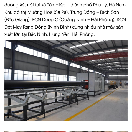
đường kết nối tại xã Tân Hiệp – thành phố Phủ Lý, Hà Nam.
Khu đô thị Mường Hoa (Sa Pa), Trung Đồng – Bích Sơn
(Bắc Giang). KCN Deep C (Quảng Ninh – Hải Phòng), KCN
Dệt May Rạng Đông (Ninh Bình) cùng nhiều nhà máy sản
xuất lớn tại Bắc Ninh, Hưng Yên, Hải Phòng.