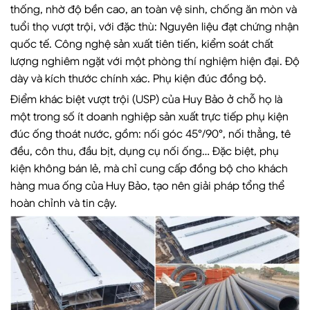
thống, nhờ độ bền cao, an toàn vệ sinh, chống ăn mòn và
tuổi thọ vượt trội, với đặc thù: Nguyên liệu đạt chứng nhận
quốc tế. Công nghệ sản xuất tiên tiến, kiểm soát chất
lượng nghiêm ngặt với một phòng thí nghiệm hiện đại. Độ
dày và kích thước chính xác. Phụ kiện đúc đồng bộ.
Điểm khác biệt vượt trội (USP) của Huy Bảo ở chỗ họ là
một trong số ít doanh nghiệp sản xuất trực tiếp phụ kiện
đúc ống thoát nước, gồm: nối góc 45°/90°, nối thẳng, tê
đều, côn thu, đầu bịt, dụng cụ nối ống… Đặc biệt, phụ
kiện không bán lẻ, mà chỉ cung cấp đồng bộ cho khách
hàng mua ống của Huy Bảo, tạo nên giải pháp tổng thể
hoàn chỉnh và tin cậy.