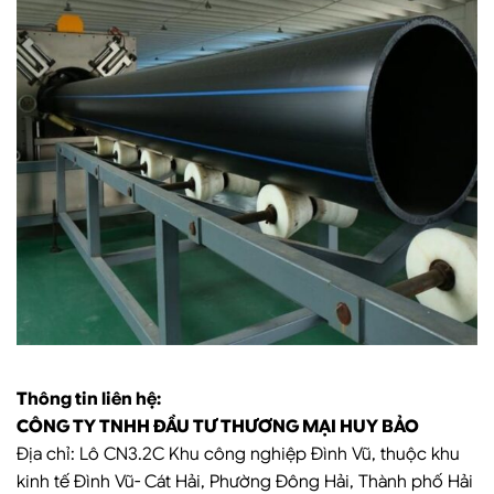
Thông tin liên hệ:
CÔNG TY TNHH ĐẦU TƯ THƯƠNG MẠI HUY BẢO
Địa chỉ: Lô CN3.2C Khu công nghiệp Đình Vũ, thuộc khu
kinh tế Đình Vũ- Cát Hải, Phường Đông Hải, Thành phố Hải