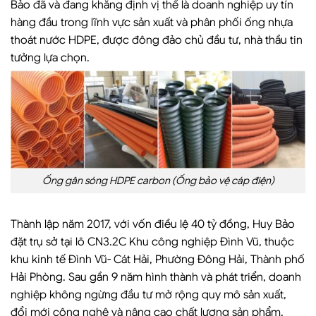
Bảo đã và đang khẳng định vị thế là doanh nghiệp uy tín
hàng đầu trong lĩnh vực sản xuất và phân phối ống nhựa
thoát nước HDPE, được đông đảo chủ đầu tư, nhà thầu tin
tưởng lựa chọn.
Ống gân sóng HDPE carbon (Ống bảo vệ cáp điện)
Thành lập năm 2017, với vốn điều lệ 40 tỷ đồng, Huy Bảo
đặt trụ sở tại lô CN3.2C Khu công nghiệp Đình Vũ, thuộc
khu kinh tế Đình Vũ- Cát Hải, Phường Đông Hải, Thành phố
Hải Phòng. Sau gần 9 năm hình thành và phát triển, doanh
nghiệp không ngừng đầu tư mở rộng quy mô sản xuất,
đổi mới công nghệ và nâng cao chất lượng sản phẩm.