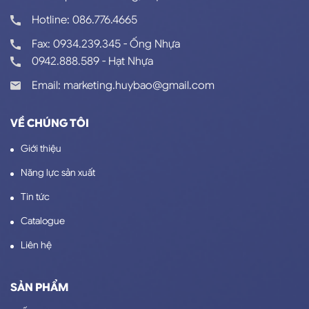
Hotline: 086.776.4665
Fax: 0934.239.345 - Ống Nhựa
0942.888.589 - Hạt Nhựa
Email: marketing.huybao@gmail.com
VỀ CHÚNG TÔI
Giới thiệu
Năng lực sản xuất
Tin tức
Catalogue
Liên hệ
SẢN PHẨM