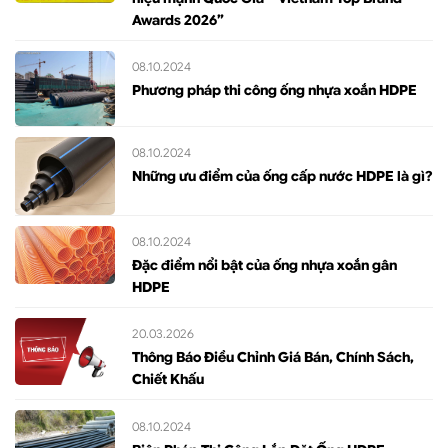
Awards 2026”
08.10.2024
Phương pháp thi công ống nhựa xoắn HDPE
08.10.2024
Những ưu điểm của ống cấp nước HDPE là gì?
08.10.2024
Đặc điểm nổi bật của ống nhựa xoắn gân
HDPE
20.03.2026
Thông Báo Điều Chỉnh Giá Bán, Chính Sách,
Chiết Khấu
08.10.2024