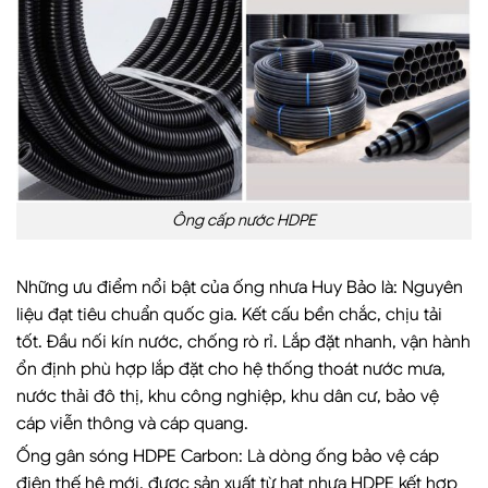
Ông cấp nước HDPE
Những ưu điểm nổi bật của ống nhưa Huy Bảo là: Nguyên
liệu đạt tiêu chuẩn quốc gia. Kết cấu bền chắc, chịu tải
tốt. Đầu nối kín nước, chống rò rỉ. Lắp đặt nhanh, vận hành
ổn định phù hợp lắp đặt cho hệ thống thoát nước mưa,
nước thải đô thị, khu công nghiệp, khu dân cư, bảo vệ
cáp viễn thông và cáp quang.
Ống gân sóng HDPE Carbon: Là dòng ống bảo vệ cáp
điện thế hệ mới, được sản xuất từ hạt nhựa HDPE kết hợp